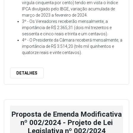
virgula cinquenta por cento) tendo em vista o índice
IPCA divulgado pelo IBGE, variação acumulada de
março de 2023 a fevereiro de 2024.
3º - Os Vereadores receberão mensalmente, a
importância de R$ 2.365,31 (dois mil trezentos e
sessenta e cinco reais e trinta e um centavos).
4º - O Presidente da Câmara receberá mensalmente, a
importância de R$ 3.514,20 (três mil quinhentos e
quatorze reais e vinte centavos).
DETALHES
Proposta de Emenda Modificativa
nº 002/2024 - Projeto de Lei
Legislativa nº 002/2024