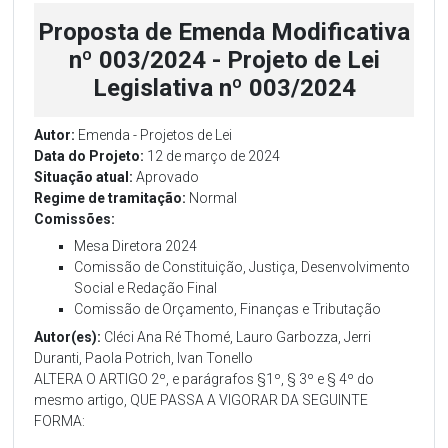
Proposta de Emenda Modificativa
nº 003/2024 - Projeto de Lei
Legislativa nº 003/2024
Autor:
Emenda - Projetos de Lei
Data do Projeto:
12 de março de 2024
Situação atual:
Aprovado
Regime de tramitação:
Normal
Comissões:
Mesa Diretora 2024
Comissão de Constituição, Justiça, Desenvolvimento
Social e Redação Final
Comissão de Orçamento, Finanças e Tributação
Autor(es):
Cléci Ana Ré Thomé, Lauro Garbozza, Jerri
Duranti, Paola Potrich, Ivan Tonello
ALTERA O ARTIGO 2º, e parágrafos §1º, § 3º e § 4º do
mesmo artigo, QUE PASSA A VIGORAR DA SEGUINTE
FORMA: