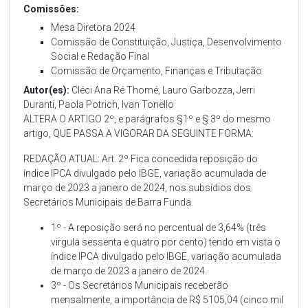
Comissões:
Mesa Diretora 2024
Comissão de Constituição, Justiça, Desenvolvimento
Social e Redação Final
Comissão de Orçamento, Finanças e Tributação
Autor(es):
Cléci Ana Ré Thomé, Lauro Garbozza, Jerri
Duranti, Paola Potrich, Ivan Tonello
ALTERA O ARTIGO 2º, e parágrafos §1º e § 3º do mesmo
artigo, QUE PASSA A VIGORAR DA SEGUINTE FORMA:
REDAÇÃO ATUAL: Art. 2º Fica concedida reposição do
índice IPCA divulgado pelo IBGE, variação acumulada de
março de 2023 a janeiro de 2024, nos subsídios dos
Secretários Municipais de Barra Funda.
1º - A reposição será no percentual de 3,64% (três
virgula sessenta e quatro por cento) tendo em vista o
índice IPCA divulgado pelo IBGE, variação acumulada
de março de 2023 a janeiro de 2024.
3º - Os Secretários Municipais receberão
mensalmente, a importância de R$ 5105,04 (cinco mil