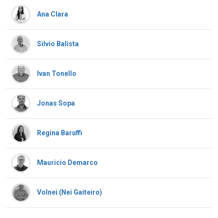
Ana Clara
Silvio Balista
Ivan Tonello
Jonas Sopa
Regina Baruffi
Mauricio Demarco
Volnei (Nei Gaiteiro)