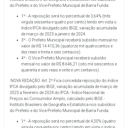
do Prefeito e do Vice-Prefeito Municipal de Barra Funda.
1º - A reposição será no percentual de 3,64% (três
virgula sessenta e quatro por cento) tendo em vista o
índice IPCA divulgado pelo IBGE, variação acumulada
de março de 2023 a janeiro de 2024.
3º - O Prefeito Municipal receberá subsídio mensal no
valor de R$ 14.410,36 (quatorze mil quatrocentos e
dez reais e trinta e seis centavos).
4º - O Vice-Prefeito Municipal receberá subsídio
mensal no valor de R$ 8.646,21 (oito mil seiscentos e
quarenta e seis reais e vinte e um centavos).
NOVA REDAÇÃO: Art. 2º Fica concedida reposição do índice
IPCA divulgado pelo IBGE, variação acumulada de março de
2023 a fevereiro de 2024 do IPCA - Índice Nacional de
Preços ao Consumidor Amplo, calculado pelo IBGE -
Instituto Brasileiro de Geografia e Estatística nos subsídios
do Prefeito e do Vice-Prefeito Municipal de Barra Funda.
1º - A reposição será no percentual de 4,50% (quatro
virgula cinquenta por centro) tendo em vista o índice