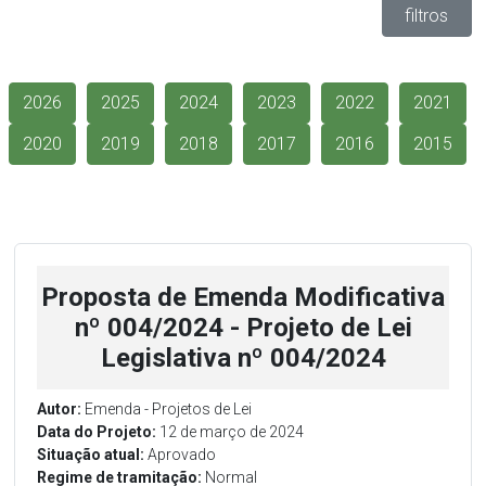
filtros
2026
2025
2024
2023
2022
2021
2020
2019
2018
2017
2016
2015
Proposta de Emenda Modificativa
nº 004/2024 - Projeto de Lei
Legislativa nº 004/2024
Autor:
Emenda - Projetos de Lei
Data do Projeto:
12 de março de 2024
Situação atual:
Aprovado
Regime de tramitação:
Normal