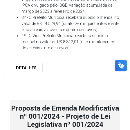
IPCA divulgado pelo IBGE, variação acumulada de
março de 2023 a fevereiro de 2024.
3º - O Prefeito Municipal receberá subsídio mensal no
valor de R$ 14.529,94 (quatorze mil quinhentos e vinte
e nove reais a noventa e quatro centavos).
4º - O Vice-Prefeito Municipal receberá subsídio
mensal no valor de R$ 8.812,01 (oito mil oitocentos e
doze reais e um centavos).
DETALHES
Proposta de Emenda Modificativa
nº 001/2024 - Projeto de Lei
Legislativa nº 001/2024