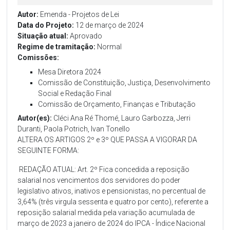
Autor:
Emenda - Projetos de Lei
Data do Projeto:
12 de março de 2024
Situação atual:
Aprovado
Regime de tramitação:
Normal
Comissões:
Mesa Diretora 2024
Comissão de Constituição, Justiça, Desenvolvimento
Social e Redação Final
Comissão de Orçamento, Finanças e Tributação
Autor(es):
Cléci Ana Ré Thomé, Lauro Garbozza, Jerri
Duranti, Paola Potrich, Ivan Tonello
ALTERA OS ARTIGOS 2º e 3º QUE PASSA A VIGORAR DA
SEGUINTE FORMA:
REDAÇÃO ATUAL: Art. 2º Fica concedida a reposição
salarial nos vencimentos dos servidores do poder
legislativo ativos, inativos e pensionistas, no percentual de
3,64% (três virgula sessenta e quatro por cento), referente a
reposição salarial medida pela variação acumulada de
março de 2023 a janeiro de 2024 do IPCA - Índice Nacional