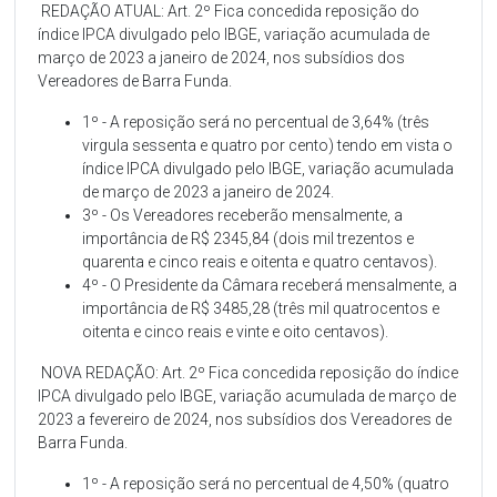
REDAÇÃO ATUAL: Art. 2º Fica concedida reposição do
índice IPCA divulgado pelo IBGE, variação acumulada de
março de 2023 a janeiro de 2024, nos subsídios dos
Vereadores de Barra Funda.
1º - A reposição será no percentual de 3,64% (três
virgula sessenta e quatro por cento) tendo em vista o
índice IPCA divulgado pelo IBGE, variação acumulada
de março de 2023 a janeiro de 2024.
3º - Os Vereadores receberão mensalmente, a
importância de R$ 2345,84 (dois mil trezentos e
quarenta e cinco reais e oitenta e quatro centavos).
4º - O Presidente da Câmara receberá mensalmente, a
importância de R$ 3485,28 (três mil quatrocentos e
oitenta e cinco reais e vinte e oito centavos).
NOVA REDAÇÃO: Art. 2º Fica concedida reposição do índice
IPCA divulgado pelo IBGE, variação acumulada de março de
2023 a fevereiro de 2024, nos subsídios dos Vereadores de
Barra Funda.
1º - A reposição será no percentual de 4,50% (quatro