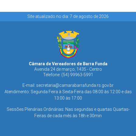
Site atualizado no dia: 7 de agosto de 2026
Câmara de Vereadores de Barra Funda
Avenida 24 de março, 1435 - Centro
Telefone: (54) 99963-5991
E-mail:
secretaria@camarabarrafunda.rs.gov.br
Atendimento: Segunda Feira à Sexta-Feira das 08:00 às 12:00 e das
13:00 às 17:00
Sessões Plenárias Ordinárias: Nas segundas e quartas Quartas-
Feiras de cada mês às 18h e 30min