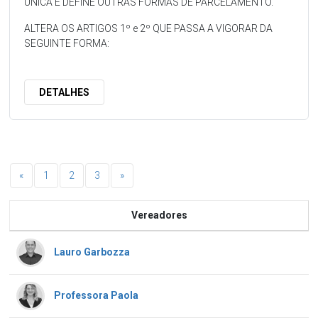
ÚNICA E DEFINE OUTRAS FORMAS DE PARCELAMENTO.
ALTERA OS ARTIGOS 1º e 2º QUE PASSA A VIGORAR DA
SEGUINTE FORMA:
DETALHES
«
1
2
3
»
Vereadores
Lauro Garbozza
Professora Paola