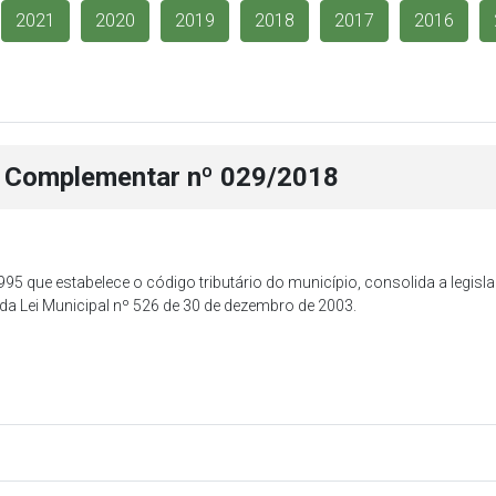
2021
2020
2019
2018
2017
2016
i Complementar nº 029/2018
1995 que estabelece o código tributário do município, consolida a legisl
8º da Lei Municipal nº 526 de 30 de dezembro de 2003.