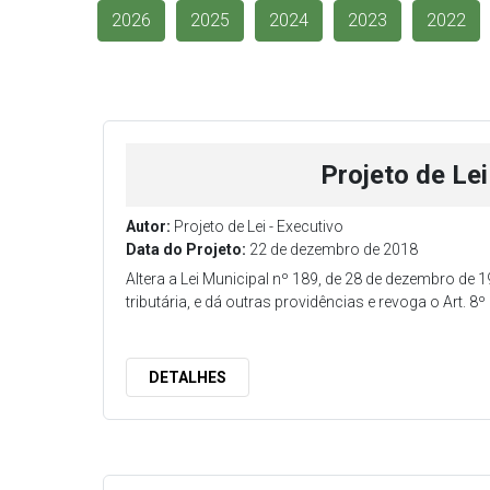
2026
2025
2024
2023
2022
Projeto de Le
Autor:
Projeto de Lei - Executivo
Data do Projeto:
22 de dezembro de 2018
Altera a Lei Municipal nº 189, de 28 de dezembro de 
tributária, e dá outras providências e revoga o Art. 
DETALHES