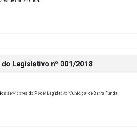
ores de Barra Funda.
i do Legislativo nº 001/2018
os servidores do Poder Legislativo Municipal de Barra Funda.