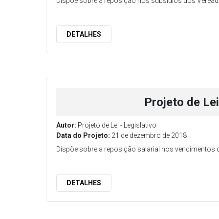
Dispõe sobre a reposição nos subsídios dos Veread
DETALHES
Projeto de Le
Autor:
Projeto de Lei - Legislativo
Data do Projeto:
21 de dezembro de 2018
Dispõe sobre a reposição salarial nos vencimentos d
DETALHES