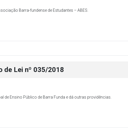
Associação Barra-fundense de Estudantes – ABES.
o de Lei nº 035/2018
l de Ensino Público de Barra Funda e dá outras providências.