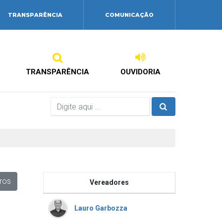
TRANSPARÊNCIA
COMUNICAÇÃO
TRANSPARÊNCIA
OUVIDORIA
tros
Vereadores
Lauro Garbozza