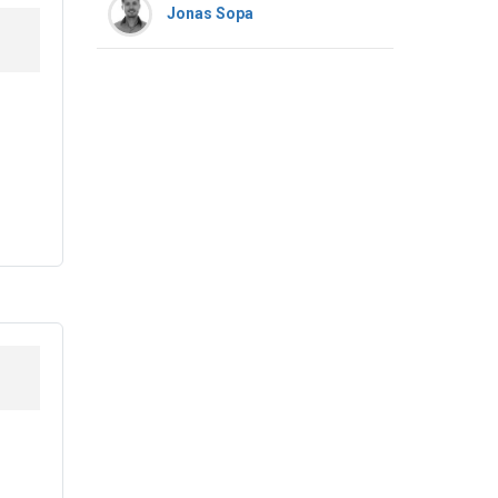
Jonas Sopa