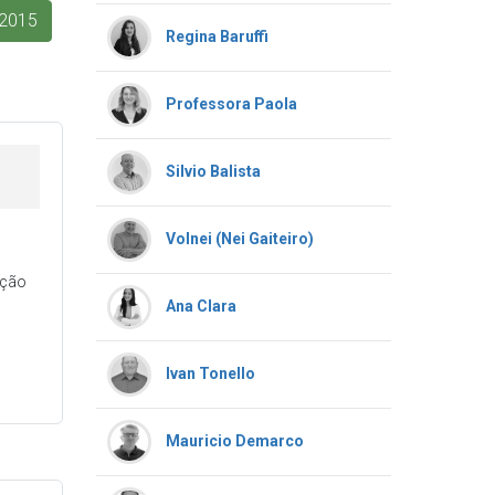
2015
Regina Baruffi
Professora Paola
Silvio Balista
Volnei (Nei Gaiteiro)
ação
Ana Clara
Ivan Tonello
Mauricio Demarco