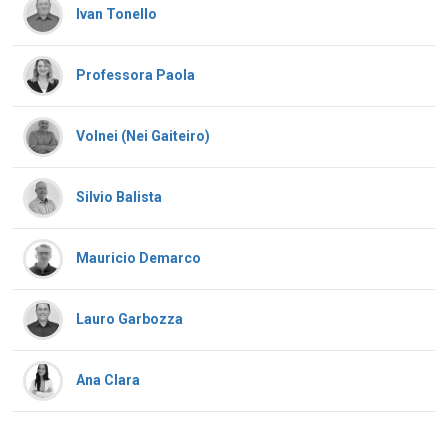
Ivan Tonello
Professora Paola
Volnei (Nei Gaiteiro)
Silvio Balista
Mauricio Demarco
Lauro Garbozza
Ana Clara