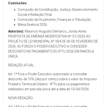
Comissões:
Comissão de Constituição, Justiça, Desenvolvimento
Social e Redação Final
Comissão de Orçamento, Finanças e Tributação
Mesa Diretora 2026
Autor(es):
Mauricio Augusto Demarco, Jonas Alves
PROPOSTA DE EMENDA MODIFICATIVA Nº 01/2026 AO
PROJETO DE LEI MUNICIPAL N° 004 DE 06 DE FEVEREIRO DE
2026. AUTORIZA O PODER EXECUTIVO A CONCEDER
DESCONTO NO PAGAMENTO DO IPTU 2026 EM PARCELA
ÚNICA;
REDAÇÃO ATUAL:
Art. 1ª Fica o Poder Executivo autorizado a conceder
desconto de 10% (dez por cento) sobre o valor do Imposto
Predial e Territorial Urbano - IPTU para os pagamentos
realizados em parcela única até a data de 15/04/2026.
NOVA REDAÇÃO:
Art. 1ª Fica o Poder Executivo autorizado a conceder