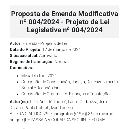
Proposta de Emenda Modificativa
nº 004/2024 - Projeto de Lei
Legislativa nº 004/2024
Autor:
Emenda - Projetos de Lei
Data do Projeto:
12 de março de 2024
Situação atual:
Aprovado
Regime de tramitação:
Normal
Comissões:
Mesa Diretora 2024
Comissão de Constituição, Justiça, Desenvolvimento
Social e Redação Final
Comissão de Orçamento, Finanças e Tributação
Autor(es):
Cléci Ana Ré Thomé, Lauro Garbozza, Jerri
Duranti, Paola Potrich, Ivan Tonello
ALTERA O ARTIGO 2º, e parágrafos §1º e § 3º do mesmo
artigo, QUE PASSA A VIGORAR DA SEGUINTE FORMA: