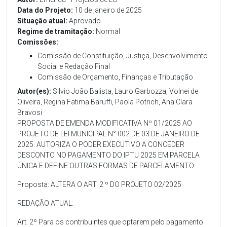
Data do Projeto:
10 de janeiro de 2025
Situação atual:
Aprovado
Regime de tramitação:
Normal
Comissões:
Comissão de Constituição, Justiça, Desenvolvimento
Social e Redação Final
Comissão de Orçamento, Finanças e Tributação
Autor(es):
Silvio João Balista, Lauro Garbozza, Volnei de
Oliveira, Regina Fatima Baruffi, Paola Potrich, Ana Clara
Bravosi
PROPOSTA DE EMENDA MODIFICATIVA Nº 01/2025 AO
PROJETO DE LEI MUNICIPAL N° 002 DE 03 DE JANEIRO DE
2025. AUTORIZA O PODER EXECUTIVO A CONCEDER
DESCONTO NO PAGAMENTO DO IPTU 2025 EM PARCELA
ÚNICA E DEFINE OUTRAS FORMAS DE PARCELAMENTO.
Proposta: ALTERA O ART. 2 º DO PROJETO 02/2025
REDAÇÃO ATUAL:
Art. 2º Para os contribuintes que optarem pelo pagamento