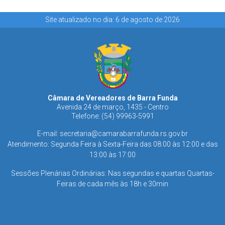
Site atualizado no dia: 6 de agosto de 2026
Câmara de Vereadores de Barra Funda
Avenida 24 de março, 1435 - Centro
Telefone: (54) 99963-5991
E-mail:
secretaria@camarabarrafunda.rs.gov.br
Atendimento: Segunda Feira à Sexta-Feira das 08:00 às 12:00 e das
13:00 às 17:00
Sessões Plenárias Ordinárias: Nas segundas e quartas Quartas-
Feiras de cada mês às 18h e 30min