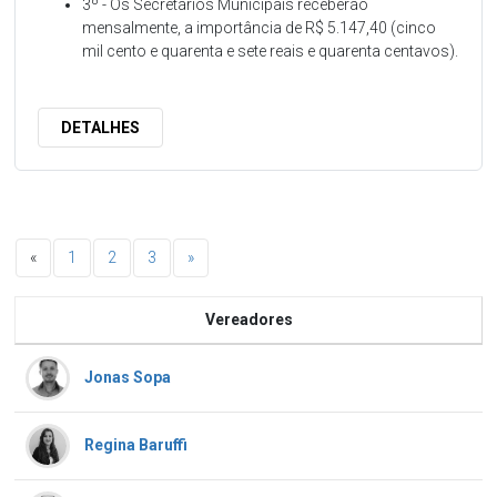
3º - Os Secretários Municipais receberão
mensalmente, a importância de R$ 5.147,40 (cinco
mil cento e quarenta e sete reais e quarenta centavos).
DETALHES
«
1
2
3
»
Vereadores
Jonas Sopa
Regina Baruffi