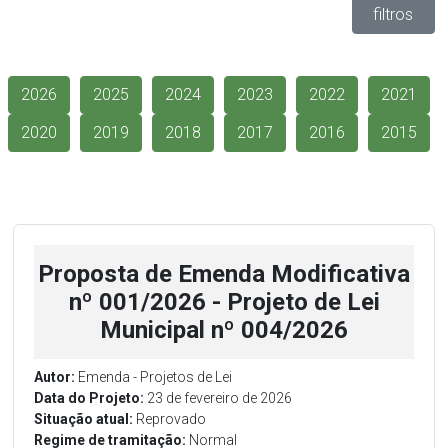
filtros
2026
2025
2024
2023
2022
2021
2020
2019
2018
2017
2016
2015
Proposta de Emenda Modificativa
nº 001/2026 - Projeto de Lei
Municipal nº 004/2026
Autor:
Emenda - Projetos de Lei
Data do Projeto:
23 de fevereiro de 2026
Situação atual:
Reprovado
Regime de tramitação:
Normal