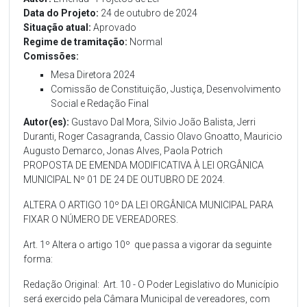
Data do Projeto:
24 de outubro de 2024
Situação atual:
Aprovado
Regime de tramitação:
Normal
Comissões:
Mesa Diretora 2024
Comissão de Constituição, Justiça, Desenvolvimento
Social e Redação Final
Autor(es):
Gustavo Dal Mora, Silvio João Balista, Jerri
Duranti, Roger Casagranda, Cassio Olavo Gnoatto, Mauricio
Augusto Demarco, Jonas Alves, Paola Potrich
PROPOSTA DE EMENDA MODIFICATIVA À LEI ORGÂNICA
MUNICIPAL Nº 01 DE 24 DE OUTUBRO DE 2024.
ALTERA O ARTIGO 10º DA LEI ORGÂNICA MUNICIPAL PARA
FIXAR O NÚMERO DE VEREADORES.
Art. 1º Altera o artigo 10º que passa a vigorar da seguinte
forma:
Redação Original: Art. 10 - O Poder Legislativo do Município
será exercido pela Câmara Municipal de vereadores, com