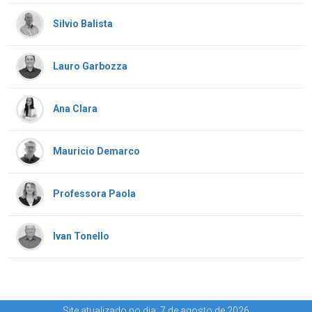
Silvio Balista
Lauro Garbozza
Ana Clara
Mauricio Demarco
Professora Paola
Ivan Tonello
Site atualizado no dia: 7 de agosto de 2026