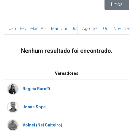
filtros
Jan
Fev
Mar
Abr
Mai
Jun
Jul
Ago
Set
Out
Nov
Dez
Nenhum resultado foi encontrado.
Vereadores
Regina Baruffi
Jonas Sopa
Volnei (Nei Gaiteiro)