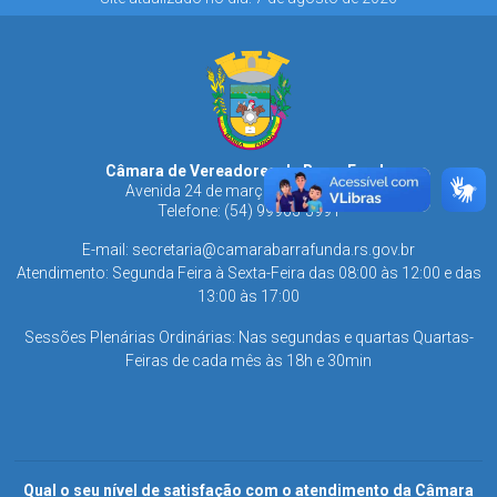
Câmara de Vereadores de Barra Funda
Avenida 24 de março, 1435 - Centro
Telefone: (54) 99963-5991
E-mail:
secretaria@camarabarrafunda.rs.gov.br
Atendimento: Segunda Feira à Sexta-Feira das 08:00 às 12:00 e das
13:00 às 17:00
Sessões Plenárias Ordinárias: Nas segundas e quartas Quartas-
Feiras de cada mês às 18h e 30min
Qual o seu nível de satisfação com o atendimento da Câmara