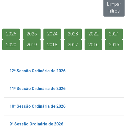
Limpar
filtros
2026
2025
2024
2023
2022
2021
2020
2019
2018
2017
2016
2015
12ª Sessão Ordinária de 2026
11ª Sessão Ordinária de 2026
10ª Sessão Ordinária de 2026
9ª Sessão Ordinária de 2026