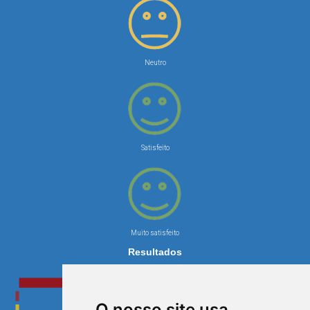
Neutro
Satisfeito
Muito satisfeito
Resultados
O nosso site usa