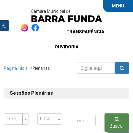
MENU
Câmara Municipal de
BARRA FUNDA
TRANSPARÊNCIA
OUVIDORIA
Página Inicial
Plenárias
Sessões Plenárias
Filtrar por projeto
Filtrar por vereador presente
Buscar