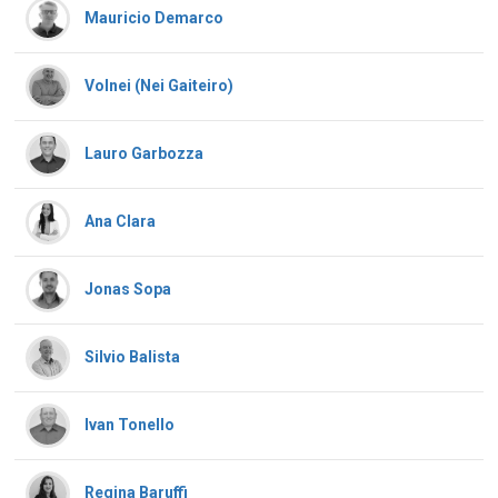
Mauricio Demarco
Volnei (Nei Gaiteiro)
Lauro Garbozza
Ana Clara
Jonas Sopa
Silvio Balista
Ivan Tonello
Regina Baruffi