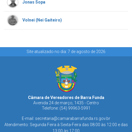
Jonas Sopa
Volnei (Nei Gaiteiro)
Site atualizado no dia: 7 de agosto de 2026
Câmara de Vereadores de Barra Funda
Avenida 24 de março, 1435 - Centro
Telefone: (54) 99963-5991
E-mail:
secretaria@camarabarrafunda.rs.gov.br
Atendimento: Segunda Feira à Sexta-Feira das 08:00 às 12:00 e das
13:00 às 17:00