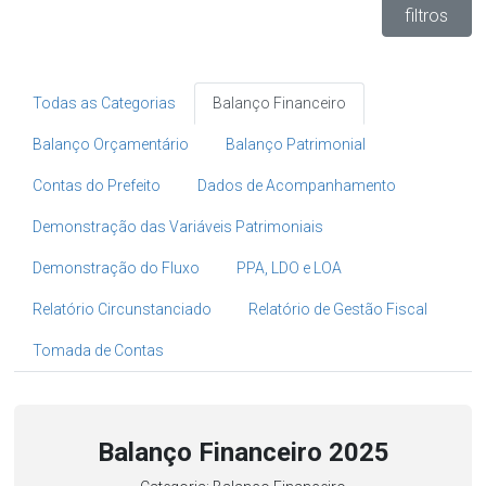
filtros
Todas as Categorias
Balanço Financeiro
Balanço Orçamentário
Balanço Patrimonial
Contas do Prefeito
Dados de Acompanhamento
Demonstração das Variáveis Patrimoniais
Demonstração do Fluxo
PPA, LDO e LOA
Relatório Circunstanciado
Relatório de Gestão Fiscal
Tomada de Contas
Balanço Financeiro 2025