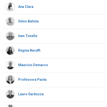
Ana Clara
Silvio Balista
Ivan Tonello
Regina Baruffi
Mauricio Demarco
Professora Paola
Lauro Garbozza