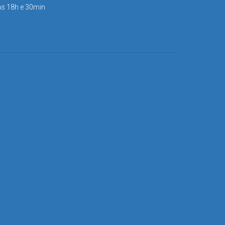
às 18h e 30min