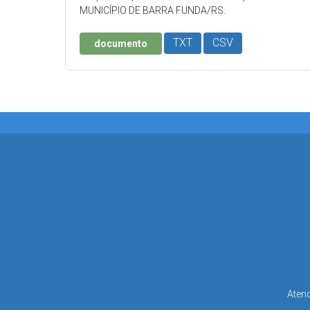
MUNICÍPIO DE BARRA FUNDA/RS.
TXT
CSV
documento
Atend