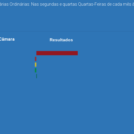
rias Ordinárias: Nas segundas e quartas Quartas-Feiras de cada mês 
a Câmara
Resultados