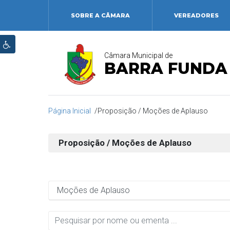
SOBRE A CÂMARA
VEREADORES
Câmara Municipal de
BARRA FUNDA
Página Inicial
Proposição / Moções de Aplauso
Proposição / Moções de Aplauso