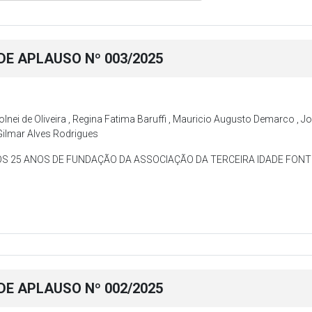
E APLAUSO Nº 003/2025
Volnei de Oliveira , Regina Fatima Baruffi , Mauricio Augusto Demarco , J
 Gilmar Alves Rodrigues
S 25 ANOS DE FUNDAÇÃO DA ASSOCIAÇÃO DA TERCEIRA IDADE FONT
E APLAUSO Nº 002/2025