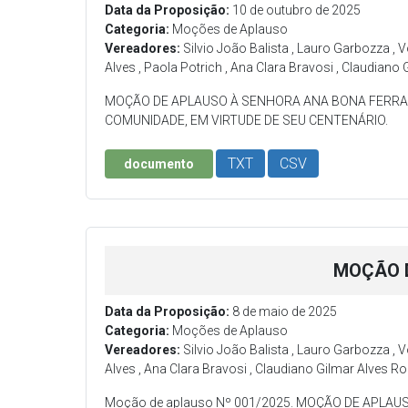
Data da Proposição:
10 de outubro de 2025
Categoria:
Moções de Aplauso
Vereadores:
Silvio João Balista , Lauro Garbozza , 
Alves , Paola Potrich , Ana Clara Bravosi , Claudiano
MOÇÃO DE APLAUSO À SENHORA ANA BONA FERRAR
COMUNIDADE, EM VIRTUDE DE SEU CENTENÁRIO.
TXT
CSV
documento
MOÇÃO D
Data da Proposição:
8 de maio de 2025
Categoria:
Moções de Aplauso
Vereadores:
Silvio João Balista , Lauro Garbozza , 
Alves , Ana Clara Bravosi , Claudiano Gilmar Alves R
Moção de aplauso Nº 001/2025. MOÇÃO DE APLAU