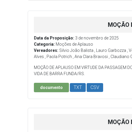
MOÇÃO D
Data da Proposição:
3 de novembro de 2025
Categoria:
Moções de Aplauso
Vereadores:
Silvio João Balista , Lauro Garbozza , 
Alves , Paola Potrich , Ana Clara Bravosi , Claudiano
MOÇÃO DE APLAUSO EM VIRTUDE DA PASSAGEM DO
VIDA DE BARRA FUNDA/RS.
TXT
CSV
documento
MOÇÃO D