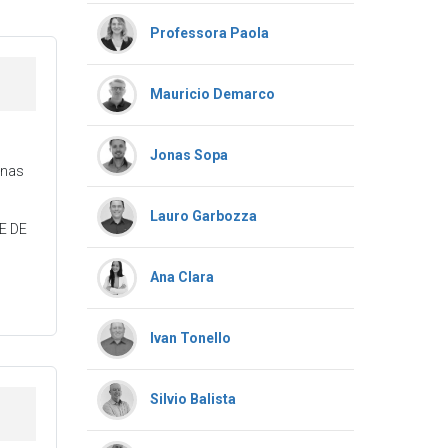
Professora Paola
Mauricio Demarco
Jonas Sopa
onas
Lauro Garbozza
E DE
Ana Clara
Ivan Tonello
Silvio Balista