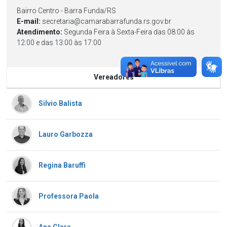
Bairro Centro - Barra Funda/RS
E-mail:
secretaria@camarabarrafunda.rs.gov.br
Atendimento:
Segunda Feira à Sexta-Feira das 08:00 às
12:00 e das 13:00 às 17:00
Vereadores
Silvio Balista
Lauro Garbozza
Regina Baruffi
Professora Paola
Ana Clara