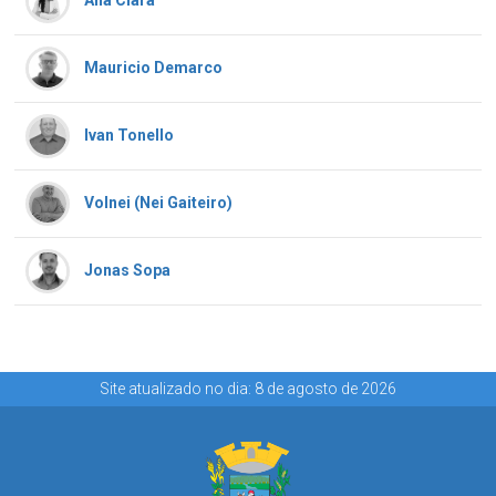
Mauricio Demarco
Ivan Tonello
Volnei (Nei Gaiteiro)
Jonas Sopa
Site atualizado no dia: 8 de agosto de 2026