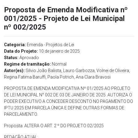
Proposta de Emenda Modificativa nº
001/2025 - Projeto de Lei Municipal
nº 002/2025
Categoria:
Emenda - Projetos de Lei
Data do Projeto:
10 de janeiro de 2025
Status:
Aprovado
Regime de tramitação:
Normal
Autor(es):
Silvio João Balista, Lauro Garbozza, Volnei de Oliveira,
Regina Fatima Baruffi, Paola Potrich, Ana Clara Bravosi
PROPOSTA DE EMENDA MODIFICATIVA Nº 01/2025 AO PROJETO
DE LEI MUNICIPAL N° 002 DE 03 DE JANEIRO DE 2025. AUTORIZA O
PODER EXECUTIVO A CONCEDER DESCONTO NO PAGAMENTO DO
IPTU 2025 EM PARCELA ÚNICA E DEFINE OUTRAS FORMAS DE
PARCELAMENTO.
Proposta: ALTERA O ART. 2 º DO PROJETO 02/2025
REDAÇÃO ATUAL: