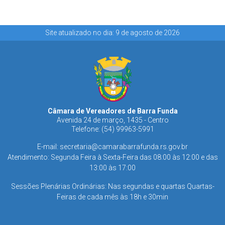
Site atualizado no dia: 9 de agosto de 2026
Câmara de Vereadores de Barra Funda
Avenida 24 de março, 1435 - Centro
Telefone: (54) 99963-5991
E-mail:
secretaria@camarabarrafunda.rs.gov.br
Atendimento: Segunda Feira à Sexta-Feira das 08:00 às 12:00 e das
13:00 às 17:00
Sessões Plenárias Ordinárias: Nas segundas e quartas Quartas-
Feiras de cada mês às 18h e 30min