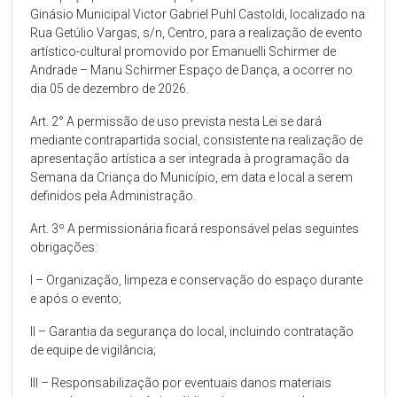
Ginásio Municipal Victor Gabriel Puhl Castoldi, localizado na
Rua Getúlio Vargas, s/n, Centro, para a realização de evento
artístico-cultural promovido por Emanuelli Schirmer de
Andrade – Manu Schirmer Espaço de Dança, a ocorrer no
dia 05 de dezembro de 2026.
Art. 2° A permissão de uso prevista nesta Lei se dará
mediante contrapartida social, consistente na realização de
apresentação artística a ser integrada à programação da
Semana da Criança do Município, em data e local a serem
definidos pela Administração.
Art. 3º A permissionária ficará responsável pelas seguintes
obrigações:
I – Organização, limpeza e conservação do espaço durante
e após o evento;
II – Garantia da segurança do local, incluindo contratação
de equipe de vigilância;
III – Responsabilização por eventuais danos materiais