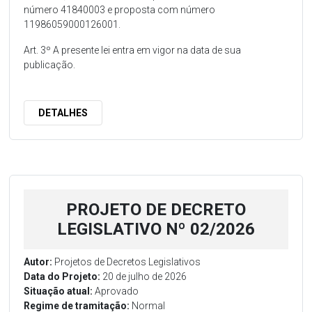
número 41840003 e proposta com número
11986059000126001.
Art. 3º A presente lei entra em vigor na data de sua
publicação.
DETALHES
PROJETO DE DECRETO
LEGISLATIVO Nº 02/2026
Autor:
Projetos de Decretos Legislativos
Data do Projeto:
20 de julho de 2026
Situação atual:
Aprovado
Regime de tramitação:
Normal