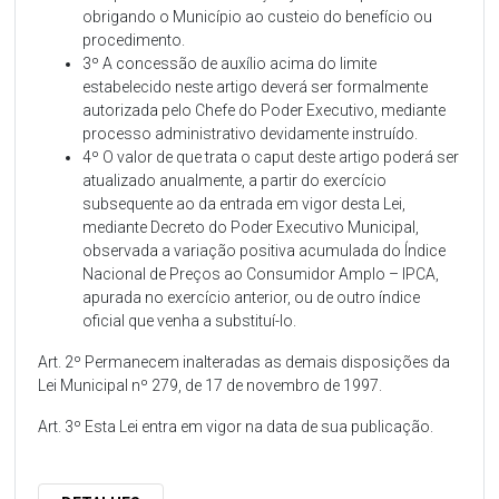
obrigando o Município ao custeio do benefício ou
procedimento.
3º A concessão de auxílio acima do limite
estabelecido neste artigo deverá ser formalmente
autorizada pelo Chefe do Poder Executivo, mediante
processo administrativo devidamente instruído.
4º O valor de que trata o caput deste artigo poderá ser
atualizado anualmente, a partir do exercício
subsequente ao da entrada em vigor desta Lei,
mediante Decreto do Poder Executivo Municipal,
observada a variação positiva acumulada do Índice
Nacional de Preços ao Consumidor Amplo – IPCA,
apurada no exercício anterior, ou de outro índice
oficial que venha a substituí-lo.
Art. 2º Permanecem inalteradas as demais disposições da
Lei Municipal nº 279, de 17 de novembro de 1997.
Art. 3º Esta Lei entra em vigor na data de sua publicação.