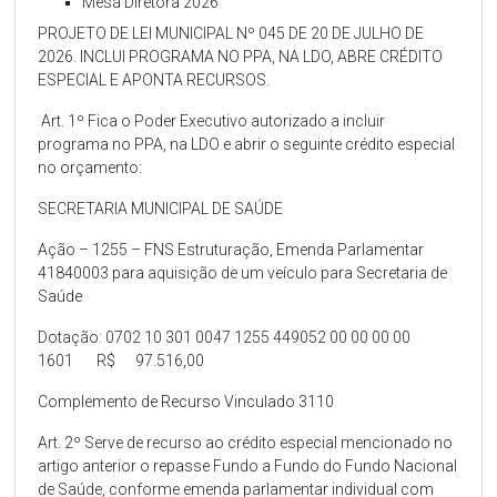
Mesa Diretora 2026
PROJETO DE LEI MUNICIPAL Nº 045 DE 20 DE JULHO DE
2026. INCLUI PROGRAMA NO PPA, NA LDO, ABRE CRÉDITO
ESPECIAL E APONTA RECURSOS.
Art. 1º Fica o Poder Executivo autorizado a incluir
programa no PPA, na LDO e abrir o seguinte crédito especial
no orçamento:
SECRETARIA MUNICIPAL DE SAÚDE
Ação – 1255 – FNS Estruturação, Emenda Parlamentar
41840003 para aquisição de um veículo para Secretaria de
Saúde
Dotação: 0702 10 301 0047 1255 449052 00 00 00 00
1601 R$ 97.516,00
Complemento de Recurso Vinculado 3110
Art. 2º Serve de recurso ao crédito especial mencionado no
artigo anterior o repasse Fundo a Fundo do Fundo Nacional
de Saúde, conforme emenda parlamentar individual com