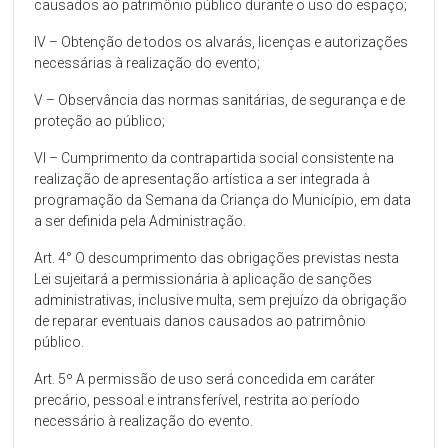
causados ao patrimônio público durante o uso do espaço;
IV – Obtenção de todos os alvarás, licenças e autorizações
necessárias à realização do evento;
V – Observância das normas sanitárias, de segurança e de
proteção ao público;
VI – Cumprimento da contrapartida social consistente na
realização de apresentação artística a ser integrada à
programação da Semana da Criança do Município, em data
a ser definida pela Administração.
Art. 4° O descumprimento das obrigações previstas nesta
Lei sujeitará a permissionária à aplicação de sanções
administrativas, inclusive multa, sem prejuízo da obrigação
de reparar eventuais danos causados ao patrimônio
público.
Art. 5º A permissão de uso será concedida em caráter
precário, pessoal e intransferível, restrita ao período
necessário à realização do evento.