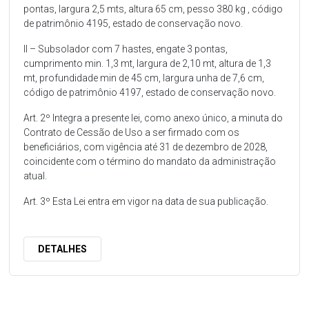
pontas, largura 2,5 mts, altura 65 cm, pesso 380 kg , código
de patrimônio 4195, estado de conservação novo.
II – Subsolador com 7 hastes, engate 3 pontas,
cumprimento min. 1,3 mt, largura de 2,10 mt, altura de 1,3
mt, profundidade min de 45 cm, largura unha de 7,6 cm,
código de patrimônio 4197, estado de conservação novo.
Art. 2º Integra a presente lei, como anexo único, a minuta do
Contrato de Cessão de Uso a ser firmado com os
beneficiários, com vigência até 31 de dezembro de 2028,
coincidente com o término do mandato da administração
atual.
Art. 3º Esta Lei entra em vigor na data de sua publicação.
DETALHES