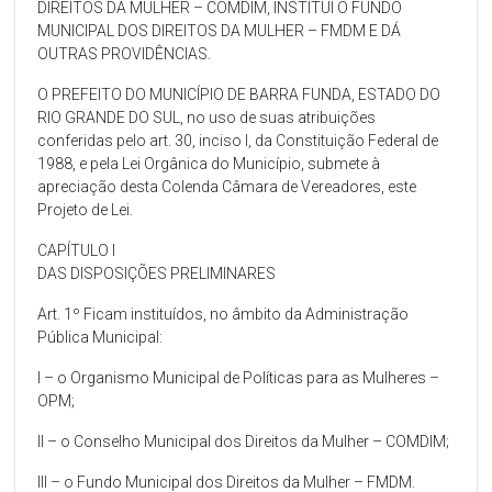
DIREITOS DA MULHER – COMDIM, INSTITUI O FUNDO
MUNICIPAL DOS DIREITOS DA MULHER – FMDM E DÁ
OUTRAS PROVIDÊNCIAS.
O PREFEITO DO MUNICÍPIO DE BARRA FUNDA, ESTADO DO
RIO GRANDE DO SUL, no uso de suas atribuições
conferidas pelo art. 30, inciso I, da Constituição Federal de
1988, e pela Lei Orgânica do Município, submete à
apreciação desta Colenda Câmara de Vereadores, este
Projeto de Lei.
CAPÍTULO I
DAS DISPOSIÇÕES PRELIMINARES
Art. 1º Ficam instituídos, no âmbito da Administração
Pública Municipal:
I – o Organismo Municipal de Políticas para as Mulheres –
OPM;
II – o Conselho Municipal dos Direitos da Mulher – COMDIM;
III – o Fundo Municipal dos Direitos da Mulher – FMDM.