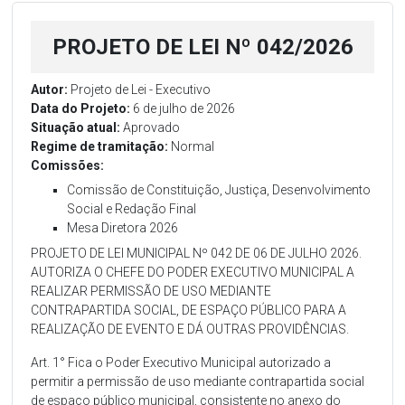
PROJETO DE LEI Nº 042/2026
Autor:
Projeto de Lei - Executivo
Data do Projeto:
6 de julho de 2026
Situação atual:
Aprovado
Regime de tramitação:
Normal
Comissões:
Comissão de Constituição, Justiça, Desenvolvimento
Social e Redação Final
Mesa Diretora 2026
PROJETO DE LEI MUNICIPAL Nº 042 DE 06 DE JULHO 2026.
AUTORIZA O CHEFE DO PODER EXECUTIVO MUNICIPAL A
REALIZAR PERMISSÃO DE USO MEDIANTE
CONTRAPARTIDA SOCIAL, DE ESPAÇO PÚBLICO PARA A
REALIZAÇÃO DE EVENTO E DÁ OUTRAS PROVIDÊNCIAS.
Art. 1° Fica o Poder Executivo Municipal autorizado a
permitir a permissão de uso mediante contrapartida social
de espaço público municipal, consistente no anexo do