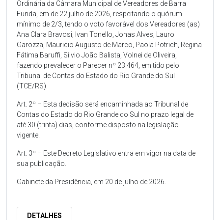
Ordinária da Câmara Municipal de Vereadores de Barra
Funda, em de 22 julho de 2026, respeitando o quórum
mínimo de 2/3, tendo o voto favorável dos Vereadores (as)
Ana Clara Bravosi, Ivan Tonello, Jonas Alves, Lauro
Garozza, Mauricio Augusto de Marco, Paola Potrich, Regina
Fátima Baruffi, Silvio João Balista, Volnei de Oliveira,
fazendo prevalecer o Parecer nº 23.464, emitido pelo
Tribunal de Contas do Estado do Rio Grande do Sul
(TCE/RS).
Art. 2º – Esta decisão será encaminhada ao Tribunal de
Contas do Estado do Rio Grande do Sul no prazo legal de
até 30 (trinta) dias, conforme disposto na legislação
vigente.
Art. 3º – Este Decreto Legislativo entra em vigor na data de
sua publicação.
Gabinete da Presidência, em 20 de julho de 2026.
DETALHES