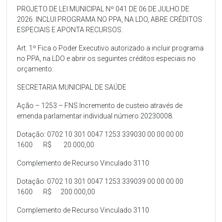
PROJETO DE LEI MUNICIPAL Nº 041 DE 06 DE JULHO DE
2026. INCLUI PROGRAMA NO PPA, NA LDO, ABRE CRÉDITOS
ESPECIAIS E APONTA RECURSOS.
Art. 1º Fica o Poder Executivo autorizado a incluir programa
no PPA, na LDO e abrir os seguintes créditos especiais no
orçamento:
SECRETARIA MUNICIPAL DE SAÚDE
Ação – 1253 – FNS Incremento de custeio através de
emenda parlamentar individual número 20230008.
Dotação: 0702 10 301 0047 1253 339030 00 00 00 00
1600 R$ 20.000,00
Complemento de Recurso Vinculado 3110
Dotação: 0702 10 301 0047 1253 339039 00 00 00 00
1600 R$ 200.000,00
Complemento de Recurso Vinculado 3110