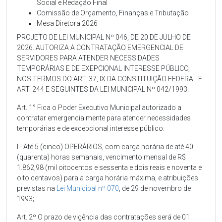
Social e Redação Final
Comissão de Orçamento, Finanças e Tributação
Mesa Diretora 2026
PROJETO DE LEI MUNICIPAL Nº 046, DE 20 DE JULHO DE
2026. AUTORIZA A CONTRATAÇÃO EMERGENCIAL DE
SERVIDORES PARA ATENDER NECESSIDADES
TEMPORÁRIAS E DE EXEPCIONAL INTERESSE PÚBLICO,
NOS TERMOS DO ART. 37, IX DA CONSTITUIÇÃO FEDERAL E
ART. 244 E SEGUINTES DA LEI MUNICIPAL Nº 042/1993.
Art. 1° Fica o Poder Executivo Municipal autorizado a
contratar emergencialmente para atender necessidades
temporárias e de excepcional interesse público:
I - Até 5 (cinco) OPERÁRIOS, com carga horária de até 40
(quarenta) horas semanais, vencimento mensal de R$
1.862,98 (mil oitocentos e sessenta e dois reais e noventa e
oito centavos) para a carga horária máxima, e atribuições
previstas na
Lei Municipal nº 070
, de 29 de novembro de
1993;
Art. 2º O prazo de vigência das contratações será de 01