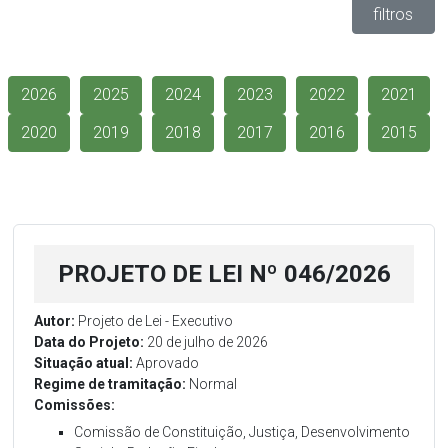
filtros
2026
2025
2024
2023
2022
2021
2020
2019
2018
2017
2016
2015
PROJETO DE LEI Nº 046/2026
Autor:
Projeto de Lei - Executivo
Data do Projeto:
20 de julho de 2026
Situação atual:
Aprovado
Regime de tramitação:
Normal
Comissões:
Comissão de Constituição, Justiça, Desenvolvimento