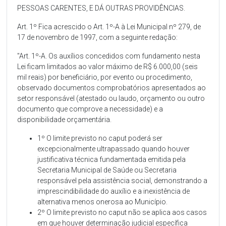
PESSOAS CARENTES, E DÁ OUTRAS PROVIDÊNCIAS.
Art. 1º Fica acrescido o Art. 1º-A à Lei Municipal nº 279, de
17 de novembro de 1997, com a seguinte redação:
"Art. 1º-A. Os auxílios concedidos com fundamento nesta
Lei ficam limitados ao valor máximo de R$ 6.000,00 (seis
mil reais) por beneficiário, por evento ou procedimento,
observado documentos comprobatórios apresentados ao
setor responsável (atestado ou laudo, orçamento ou outro
documento que comprove a necessidade) e a
disponibilidade orçamentária.
1º O limite previsto no caput poderá ser
excepcionalmente ultrapassado quando houver
justificativa técnica fundamentada emitida pela
Secretaria Municipal de Saúde ou Secretaria
responsável pela assistência social, demonstrando a
imprescindibilidade do auxílio e a inexistência de
alternativa menos onerosa ao Município.
2º O limite previsto no caput não se aplica aos casos
em que houver determinação judicial específica