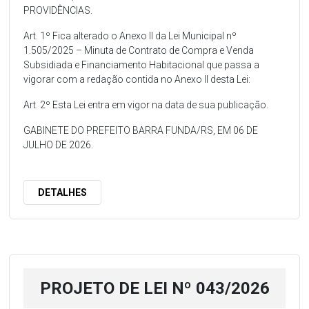
PROVIDÊNCIAS.
Art. 1º Fica alterado o Anexo II da Lei Municipal nº
1.505/2025 – Minuta de Contrato de Compra e Venda
Subsidiada e Financiamento Habitacional que passa a
vigorar com a redação contida no Anexo II desta Lei:
Art. 2º Esta Lei entra em vigor na data de sua publicação.
GABINETE DO PREFEITO BARRA FUNDA/RS, EM 06 DE
JULHO DE 2026.
DETALHES
PROJETO DE LEI Nº 043/2026