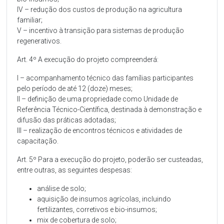
IV – redução dos custos de produção na agricultura
familiar;
V – incentivo à transição para sistemas de produção
regenerativos.
Art. 4º A execução do projeto compreenderá:
I – acompanhamento técnico das famílias participantes
pelo período de até 12 (doze) meses;
II – definição de uma propriedade como Unidade de
Referência Técnico-Científica, destinada à demonstração e
difusão das práticas adotadas;
III – realização de encontros técnicos e atividades de
capacitação.
Art. 5º Para a execução do projeto, poderão ser custeadas,
entre outras, as seguintes despesas:
análise de solo;
aquisição de insumos agrícolas, incluindo
fertilizantes, corretivos e bio-insumos;
mix de cobertura de solo;