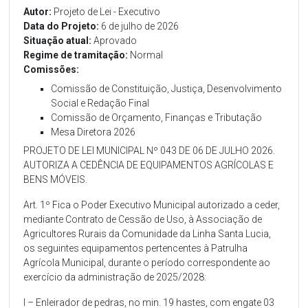
Autor:
Projeto de Lei - Executivo
Data do Projeto:
6 de julho de 2026
Situação atual:
Aprovado
Regime de tramitação:
Normal
Comissões:
Comissão de Constituição, Justiça, Desenvolvimento
Social e Redação Final
Comissão de Orçamento, Finanças e Tributação
Mesa Diretora 2026
PROJETO DE LEI MUNICIPAL Nº 043 DE 06 DE JULHO 2026.
AUTORIZA A CEDÊNCIA DE EQUIPAMENTOS AGRÍCOLAS E
BENS MÓVEIS.
Art. 1º Fica o Poder Executivo Municipal autorizado a ceder,
mediante Contrato de Cessão de Uso, à Associação de
Agricultores Rurais da Comunidade da Linha Santa Lucia,
os seguintes equipamentos pertencentes à Patrulha
Agrícola Municipal, durante o período correspondente ao
exercício da administração de 2025/2028:
I – Enleirador de pedras, no min. 19 hastes, com engate 03