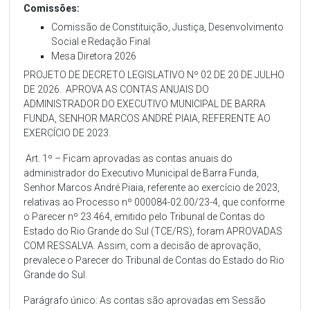
Comissões:
Comissão de Constituição, Justiça, Desenvolvimento
Social e Redação Final
Mesa Diretora 2026
PROJETO DE DECRETO LEGISLATIVO Nº 02 DE 20 DE JULHO
DE 2026. APROVA AS CONTAS ANUAIS DO
ADMINISTRADOR DO EXECUTIVO MUNICIPAL DE BARRA
FUNDA, SENHOR MARCOS ANDRÉ PIAIA, REFERENTE AO
EXERCÍCIO DE 2023.
Art. 1º – Ficam aprovadas as contas anuais do
administrador do Executivo Municipal de Barra Funda,
Senhor Marcos André Piaia, referente ao exercício de 2023,
relativas ao Processo nº 000084-02.00/23-4, que conforme
o Parecer nº 23.464, emitido pelo Tribunal de Contas do
Estado do Rio Grande do Sul (TCE/RS), foram APROVADAS
COM RESSALVA. Assim, com a decisão de aprovação,
prevalece o Parecer do Tribunal de Contas do Estado do Rio
Grande do Sul.
Parágrafo único: As contas são aprovadas em Sessão